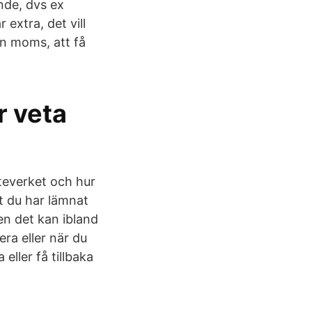
ande, dvs ex
extra, det vill
in moms, att få
r veta
teverket och hur
tt du har lämnat
n det kan ibland
era eller när du
eller få tillbaka