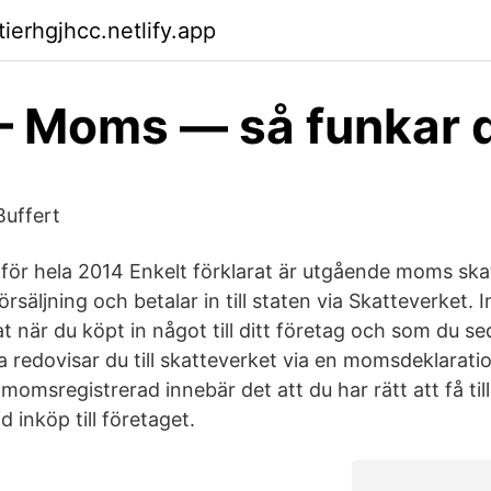
tierhgjhcc.netlify.app
 Moms — så funkar 
Buffert
för hela 2014 Enkelt förklarat är utgående moms skat
örsäljning och betalar in till staten via Skatteverket
at när du köpt in något till ditt företag och som du sed
a redovisar du till skatteverket via en momsdeklarati
 momsregistrerad innebär det att du har rätt att få ti
d inköp till företaget.