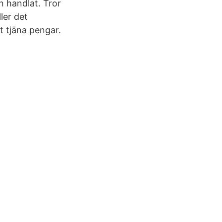
n handlat. Tror
ler det
t tjäna pengar.