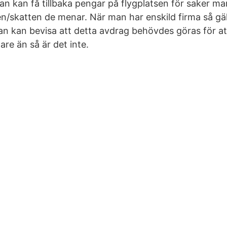
an kan få tillbaka pengar på flygplatsen för saker ma
n/skatten de menar. När man har enskild firma så gäl
man kan bevisa att detta avdrag behövdes göras för at
are än så är det inte.